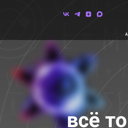
всё то