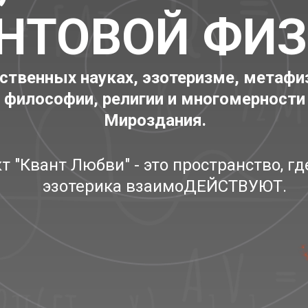
НТОВОЙ ФИЗ
ственных науках, эзотеризме, метафи
философии, религии и многомерности
Мироздания.
т "Квант Любви" - это пространство, гд
эзотерика взаимоДЕЙСТВУЮТ.