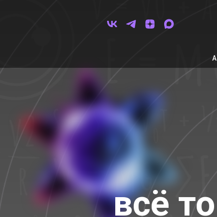
всё то