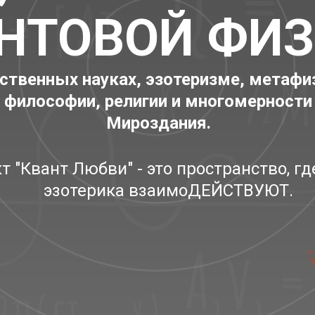
НТОВОЙ ФИЗ
ственных науках, эзотеризме, метафи
философии, религии и многомерности
Мироздания.
т "Квант Любви" - это пространство, гд
эзотерика взаимоДЕЙСТВУЮТ.