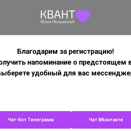
Благодарим за регистрацию!
олучить напоминание о предстоящем в
выберете удобный для вас мессендже
Чат-бот Телеграмм
Чат ВКонтакте