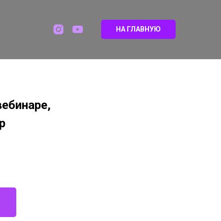
НА ГЛАВНУЮ
ебинаре,
р